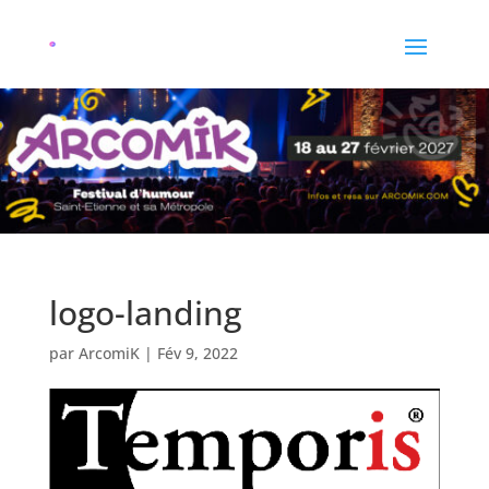
logo-landing
par
ArcomiK
|
Fév 9, 2022