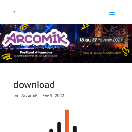
download
par
ArcomiK
|
Fév 9, 2022