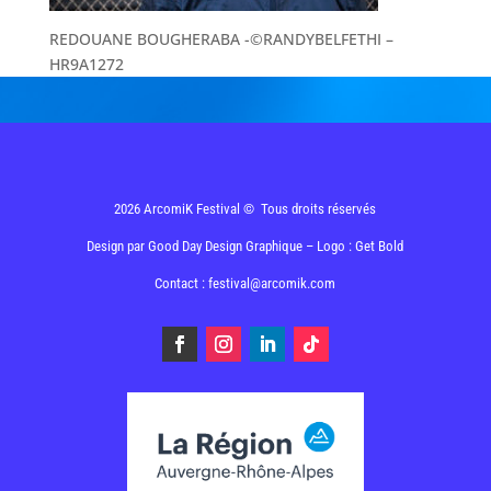
REDOUANE BOUGHERABA -©RANDYBELFETHI –
HR9A1272
2026 ArcomiK Festival © Tous droits réservés
Design par
Good Day Design Graphique
– Logo : Get Bold
Contact : festival@arcomik.com