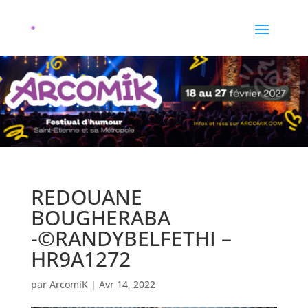
REDOUANE
BOUGHERABA
-©RANDYBELFETHI –
HR9A1272
par
ArcomiK
|
Avr 14, 2022