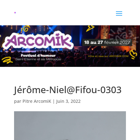
Jérôme-Niel@Fifou-0303
par
Pitre ArcomiK
|
Juin 3, 2022