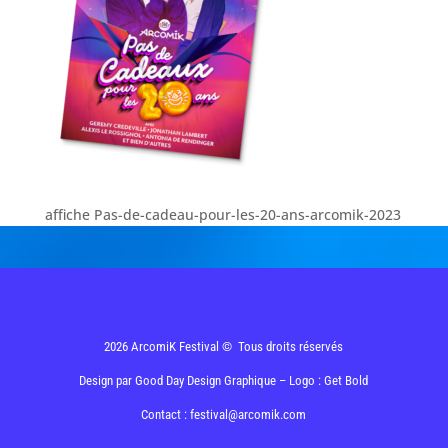
affiche Pas-de-cadeau-pour-les-20-ans-arcomik-2023
2026 ArcomiK Festival © Tous droits réservés
Design par
Good Day Design Graphique
– Logo : Get Bold
Contact : festival@arcomik.com