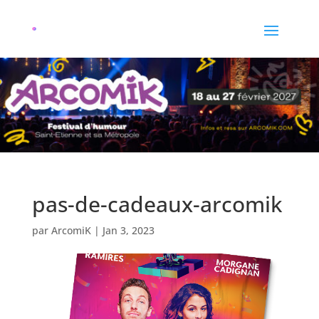
pas-de-cadeaux-arcomik
par
ArcomiK
|
Jan 3, 2023