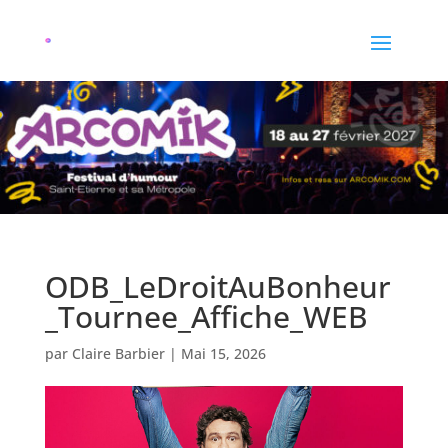
ODB_LeDroitAuBonheur
_Tournee_Affiche_WEB
par
Claire Barbier
|
Mai 15, 2026