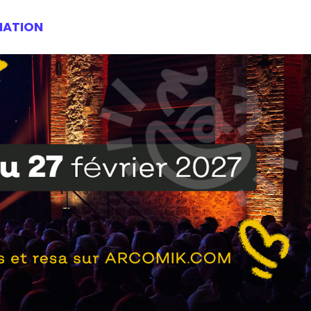
IATION