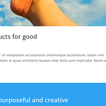
ucts for good
ror sit voluptatem accusantium doloremque laudantium, totam rem
itatis et quasi architecto beatae vitae dicta sunt explicabo. Nemo 
purposeful and creative