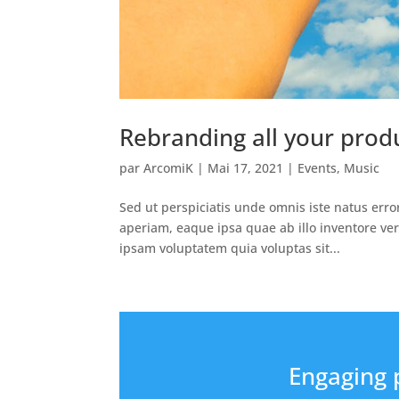
Rebranding all your prod
par
ArcomiK
|
Mai 17, 2021
|
Events
,
Music
Sed ut perspiciatis unde omnis iste natus er
aperiam, eaque ipsa quae ab illo inventore ver
ipsam voluptatem quia voluptas sit...
Engaging 