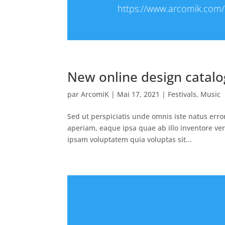
https://www.arcomik.com/
New online design catalo
par
ArcomiK
|
Mai 17, 2021
|
Festivals
,
Music
Sed ut perspiciatis unde omnis iste natus er
aperiam, eaque ipsa quae ab illo inventore ver
ipsam voluptatem quia voluptas sit...