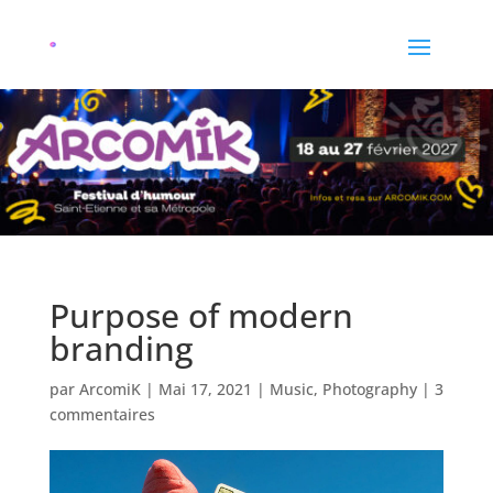
Purpose of modern
branding
par
ArcomiK
|
Mai 17, 2021
|
Music
,
Photography
|
3
commentaires