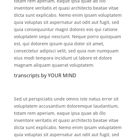
totam rem aperiam, eaque ipsa quae ab illo
inventore veritatis et quasi architecto beatae vitae
dicta sunt explicabo. Nemo enim ipsam voluptatem
quia voluptas sit aspernatur aut odit aut fugit, sed
quia consequuntur magni dolores eos qui ratione
voluptatem sequi nesciunt. Neque porro quisquam
est, qui dolorem ipsum quia dolor sit amet,
consectetur adipisci velit, sed quia non numquam
eius modi tempora incidunt ut labore et dolore
magnam aliquam quaerat voluptatem.
transcripts by YOUR MIND
Sed ut perspiciatis unde omnis iste natus error sit
voluptatem accusantium doloremque laudantium,
totam rem aperiam, eaque ipsa quae ab illo
inventore veritatis et quasi architecto beatae vitae
dicta sunt explicabo. Nemo enim ipsam voluptatem
quia voluptas sit aspernatur aut odit aut fugit, sed