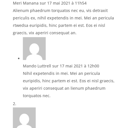
Meri Manana
sur 17 mai 2021 à 11h54
Alienum phaedrum torquatos nec eu, vis detraxit
periculis ex, nihil expetendis in mei. Mei an pericula
rtwedsa euripidis, hinc partem ei est. Eos ei nisl
graecis, vix aperiri consequat an.
Mando Luttrell
sur 17 mai 2021 à 12h00
Nihil expetendis in mei. Mei an pericula
euripidis, hinc partem ei est. Eos ei nisl graecis,
vix aperiri consequat an lienum phaedrum
torquatos nec.